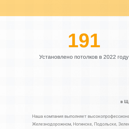
213
Установлено потолков в 2022 году
в Щ
Наша компания выполняет высокопрофессионал
Железнодорожном, Ногинске, Подольске, Зеле