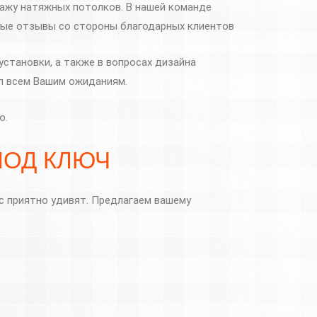
тажу натяжных потолков. В нашей команде
ные отзывы со стороны благодарных клиентов
установки, а также в вопросах дизайна
л всем Вашим ожиданиям.
ю.
ПОД КЛЮЧ
с приятно удивят. Предлагаем вашему