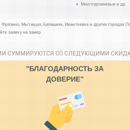
Многоуровневые и др.
 Фрязино, Мытищах, Балашихе, Ивантеевке и других городах 
йте заявку на замер.
ИИ СУММИРУЮТСЯ СО СЛЕДУЮЩИМИ СКИД
"БЛАГОДАРНОСТЬ ЗА
ДОВЕРИЕ"