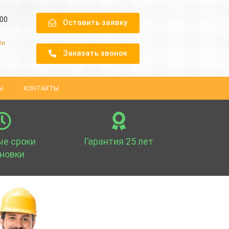
.00
Оставить заявку
ти
Заказать звонок
Ы
КОНТАКТЫ
е сроки
Гарантия 25 лет
новки