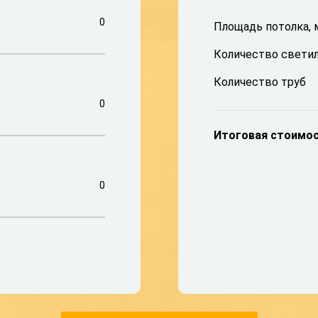
0
Площадь потолка, 
Количество свети
Количество труб
0
Итоговая стоимо
0