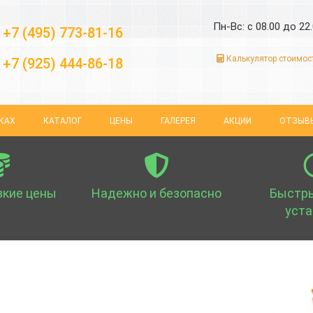
Пн-Вс: с 08.00 до 22
+7 (495) 773-81-16
Калькулятор стоимос
+7 (925) 444-86-18
КАХ
КАТАЛОГ
ЦЕНЫ
ГАЛЕРЕЯ
АКЦИИ
ОТЗЫВ
зкие цены
Надежно и безопасно
Быстры
уста