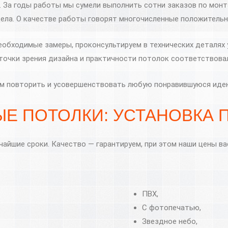
я. За годы работы мы сумели выполнить сотни заказов по мон
ела. О качестве работы говорят многочисленные положитель
еобходимые замеры, проконсультируем в технических деталях 
 точки зрения дизайна и практичности потолок соответствова
ем повторить и усовершенствовать любую понравившуюся иде
Е ПОТОЛКИ: УСТАНОВКА 
айшие сроки. Качество — гарантируем, при этом наши цены ва
ПВХ,
С фотопечатью,
Звездное небо,