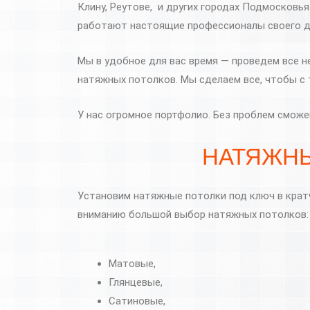
Клину, Реутове, и других городах Подмосковь
работают настоящие профессионалы своего д
Мы в удобное для вас время — проведем все н
натяжных потолков. Мы сделаем все, чтобы с
У нас огромное портфолио. Без проблем смож
НАТЯЖНЫ
Установим натяжные потолки под ключ в кратч
вниманию большой выбор натяжных потолков:
Матовые,
Глянцевые,
Сатиновые,