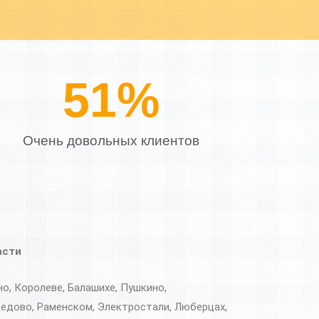
61
%
Очень довольных клиентов
асти
, Королеве, Балашихе, Пушкино,
едово, Раменском, Электростали, Люберцах,