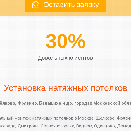
Оставить заявку
37
%
Довольных клиентов
Установка натяжных потолков
ёлково, Фрязино, Балашихе и др. городах Московской обл
ьный монтаж натяжных потолков в Москве, Щелково, Фрязино
нограде, Дмитрове, Солнечногорске, Видном, Одинцово, Домод