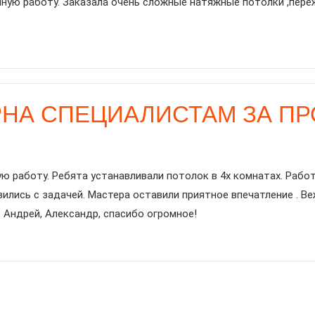
ю работу. Заказала очень сложные натяжные потолки ,пережи
РНА СПЕЦИАЛИСТАМ ЗА П
ю работу. Ребята устанавливали потолок в 4х комнатах. Рабо
вились с задачей. Мастера оставили приятное впечатление . В
Андрей, Александр, спасибо огромное!