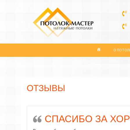
О ПОТОЛ
ОТЗЫВЫ
СПАСИБО ЗА ХО