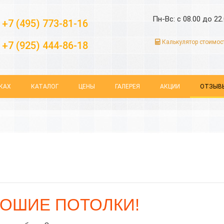
Пн-Вс: с 08.00 до 22
+7 (495) 773-81-16
Калькулятор стоимос
+7 (925) 444-86-18
КАХ
КАТАЛОГ
ЦЕНЫ
ГАЛЕРЕЯ
АКЦИИ
ОТЗЫВ
РОШИЕ ПОТОЛКИ!