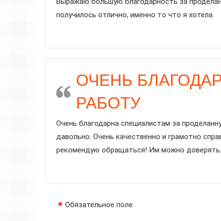
Выражаю большую благодарность за проделанну
получилось отлично, именно то что я хотела.
ОЧЕНЬ БЛАГОДА
РАБОТУ
Очень благодарна специалистам за проделанну
давольно. Очень качественно и грамотно спра
рекомендую обращаться! Им можно доверять. 
Обязательное поле