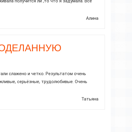
вала получится ли ,то что я задумала. Все
Алина
РОДЕЛАННУЮ
тали слажено и четко. Результатом очень
ежливые, серьёзные, трудолюбивые. Очень
Татьяна