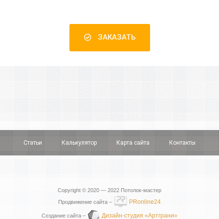
ЗАКАЗАТЬ
Статьи
Калькулятор
Карта сайта
Контакты
Copyright © 2020 — 2022
Потолок-мастер
PRonline24
Продвижение сайта –
Дизайн-студия «Артграни»
Создание сайта –