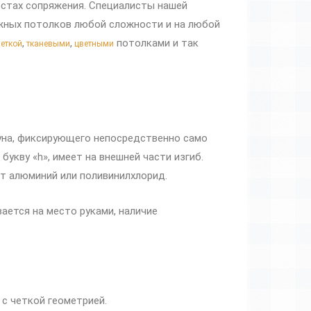
естах сопряжения. Специалисты нашей
жных потолков любой сложности и на любой
,
,
потолками и так
еткой
тканевыми
цветными
пуна, фиксирующего непосредственно само
укву «h», имеет на внешней части изгиб.
т алюминий или поливинилхлорид.
ается на место руками, наличие
 с четкой геометрией.