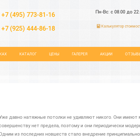
Пн-Вс: с 08.00 до 22
+7 (495) 773-81-16
Калькулятор стоимос
+7 (925) 444-86-18
КАХ
КАТАЛОГ
ЦЕНЫ
ГАЛЕРЕЯ
АКЦИИ
ОТЗЫВ
Уже давно натяжные потолки не удивляют никого. Они имеют м
совершенству нет предела, поэтому и они периодически модер
Одним из последних новшеств стало внедрение принципиально