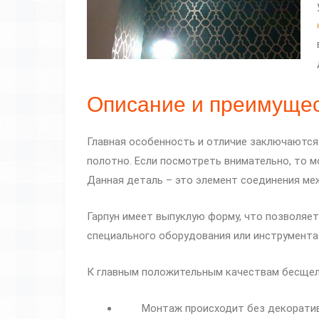
Описание и преимуще
Главная особенность и отличие заключаются 
полотно. Если посмотреть внимательно, то мо
Данная деталь – это элемент соединения ме
Гарпун имеет выпуклую форму, что позволяет
специального оборудования или инструмента 
К главным положительным качествам бесщел
Монтаж происходит без декоративн