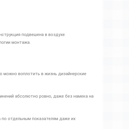
нструкция подвешена в воздухе.
логии монтажа.
ю можно воплотить в жизнь дизайнерские
инений абсолютно ровно, даже без намека на
а по отдельным показателям даже их