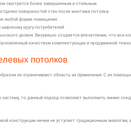
ом смотрится более завершенным и стильным.
 отделке поверхностей стен после монтажа потолка.
ри любой форме помещения.
 широкому кругу потребителей.
ысокого уровня. Визуально создается впечатление, что вся ко
условленный качеством комплектующих и продуманной техно
елевых потолков
бразом не ограничивают область их применения. С их помощь
ю систему, то данный подход позволяет выполнить линию соед
овой конструкции ничем не уступает традиционным аналогам, 