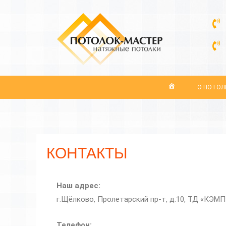
О ПОТОЛ
КОНТАКТЫ
Наш адрес:
г.Щёлково, Пролетарский пр-т, д.10, ТД «КЭМП
Телефон: